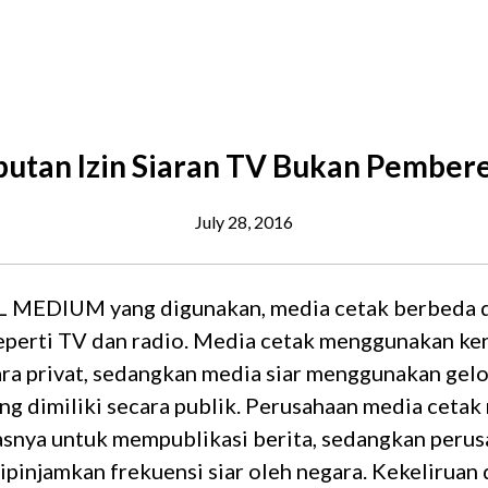
utan Izin Siaran TV Bukan Pember
July 28, 2016
MEDIUM yang digunakan, media cetak berbeda 
seperti TV dan radio. Media cetak menggunakan ke
cara privat, sedangkan media siar menggunakan ge
ng dimiliki secara publik. Perusahaan media ceta
tasnya untuk mempublikasi berita, sedangkan peru
ipinjamkan frekuensi siar oleh negara. Kekeliruan