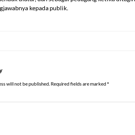
gjawabnya kepada publik.
y
ss will not be published.
Required fields are marked
*