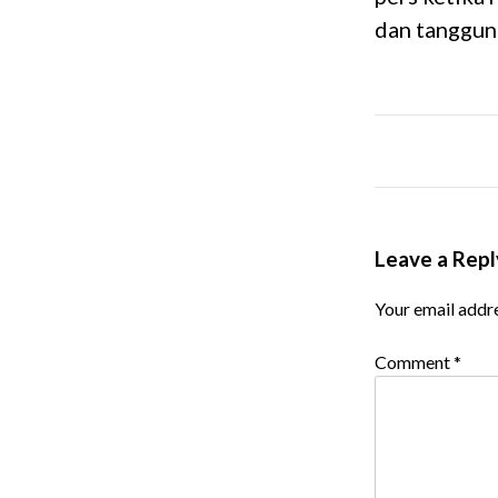
dan tanggun
Leave a Repl
Your email addre
Comment
*