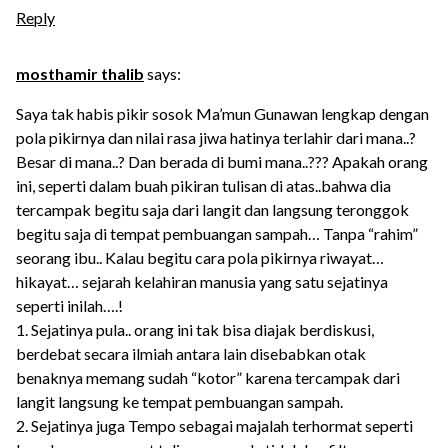
Reply
mosthamir thalib
says:
Saya tak habis pikir sosok Ma’mun Gunawan lengkap dengan
pola pikirnya dan nilai rasa jiwa hatinya terlahir dari mana..?
Besar di mana..? Dan berada di bumi mana..??? Apakah orang
ini, seperti dalam buah pikiran tulisan di atas..bahwa dia
tercampak begitu saja dari langit dan langsung teronggok
begitu saja di tempat pembuangan sampah… Tanpa “rahim”
seorang ibu.. Kalau begitu cara pola pikirnya riwayat…
hikayat… sejarah kelahiran manusia yang satu sejatinya
seperti inilah….!
1. Sejatinya pula.. orang ini tak bisa diajak berdiskusi,
berdebat secara ilmiah antara lain disebabkan otak
benaknya memang sudah “kotor” karena tercampak dari
langit langsung ke tempat pembuangan sampah.
2. Sejatinya juga Tempo sebagai majalah terhormat seperti