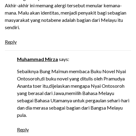
Akhir-akhir ini memang alergi tersebut menular kemana-
mana. Malu akan identitas, menjadi penyakit bagi sebagian
masyarakat yang notabene adalah bagian dari Melayu itu
sendiri.
Reply
Muhammad Mirza
says:
Sebaiknya Bung Ma’mun membaca Buku Novel Nyai
Ontosoroh,di buku novel yang ditulis oleh Pramudya
Ananta toer itu,dijelaskan mengapa Nyai Ontosoroh
yang berasal dari Jawa,memilih Bahasa Melayu
sebagai Bahasa Utamanya untuk pergaulan sehari-hari
dan dia merasa sebagai bagian dari Bangsa Melayu
pula.
Reply