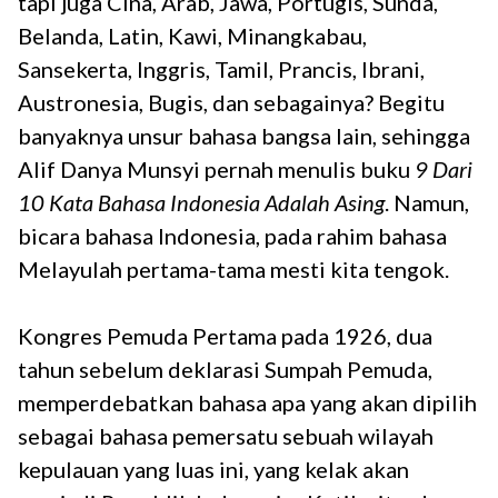
tapi juga Cina, Arab, Jawa, Portugis, Sunda,
Belanda, Latin, Kawi, Minangkabau,
Sansekerta, Inggris, Tamil, Prancis, Ibrani,
Austronesia, Bugis, dan sebagainya? Begitu
banyaknya unsur bahasa bangsa lain, sehingga
Alif Danya Munsyi pernah menulis buku
9 Dari
10 Kata Bahasa Indonesia Adalah Asing
. Namun,
bicara bahasa Indonesia, pada rahim bahasa
Melayulah pertama-tama mesti kita tengok.
Kongres Pemuda Pertama pada 1926, dua
tahun sebelum deklarasi Sumpah Pemuda,
memperdebatkan bahasa apa yang akan dipilih
sebagai bahasa pemersatu sebuah wilayah
kepulauan yang luas ini, yang kelak akan