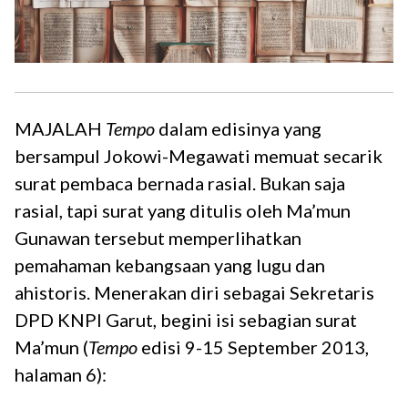
MAJALAH
Tempo
dalam edisinya yang
bersampul Jokowi-Megawati memuat secarik
surat pembaca bernada rasial. Bukan saja
rasial, tapi surat yang ditulis oleh Ma’mun
Gunawan tersebut memperlihatkan
pemahaman kebangsaan yang lugu dan
ahistoris. Menerakan diri sebagai Sekretaris
DPD KNPI Garut, begini isi sebagian surat
Ma’mun (
Tempo
edisi 9-15 September 2013,
halaman 6):