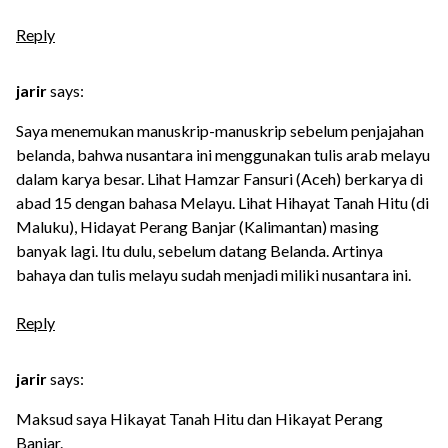
Reply
jarir
says:
Saya menemukan manuskrip-manuskrip sebelum penjajahan
belanda, bahwa nusantara ini menggunakan tulis arab melayu
dalam karya besar. Lihat Hamzar Fansuri (Aceh) berkarya di
abad 15 dengan bahasa Melayu. Lihat Hihayat Tanah Hitu (di
Maluku), Hidayat Perang Banjar (Kalimantan) masing
banyak lagi. Itu dulu, sebelum datang Belanda. Artinya
bahaya dan tulis melayu sudah menjadi miliki nusantara ini.
Reply
jarir
says:
Maksud saya Hikayat Tanah Hitu dan Hikayat Perang
Banjar.