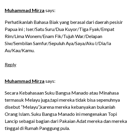
Muhammad Mirza
says:
Perhatikanlah Bahasa Biak yang berasal dari daerah pesisir
Papua ini ; Iser/Satu Suru/Dua Kuyor/Tiga Fyak/Empat
Rim/Lima Wonem/Enam Fik/Tujuh War/Delapan
Siw/Sembilan Samfur/Sepuluh Aya/Saya/Aku I/Dia/Ia
Au/Kau/Kamu.
Reply
Muhammad Mirza
says:
Secara Kebahasaan Suku Bangsa Manado atau Minahasa
termasuk Melayu juga,tapi mereka tidak bisa sepenuhnya
disebut “Melayu”,karena mereka kebanyakan bukanlah
Orang Islam. Suku Bangsa Manado ini mengenakan Topi
Lancip sebagai bagian dari Pakaian Adat mereka dan mereka
tinggal di Rumah Panggung pula.