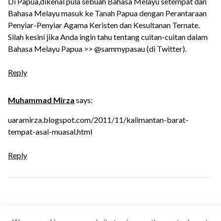
Di Papua,dikenal pula sebuah Bahasa Melayu setempat dan
Bahasa Melayu masuk ke Tanah Papua dengan Perantaraan
Penyiar-Penyiar Agama Keristen dan Kesultanan Ternate.
Silah kesini jika Anda ingin tahu tentang cuitan-cuitan dalam
Bahasa Melayu Papua >> @sammypasau (di Twitter).
Reply
Muhammad Mirza
says:
uaramirza.blogspot.com/2011/11/kalimantan-barat-
tempat-asal-muasal.html
Reply
Leave a Reply