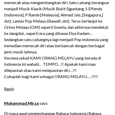
memecah atau mengembangkan diri. Satu cabang berangsur
menjadi Musik Klasik (Musik Bukit Sjguntang, S Effendy
(Indonesia], P Ramle [Malaysia], Ahmad Jais, [Singapura,]
dst), Lantas Pop Melayu (Bawafi, dst). Terus berlanjut ke
Orkes Melayu (OM) seperti Soneta, dan akhirnya mendekat
ke dangdut.. seperti era yang dibawa Elya Kadam…
Sedangkan satu cabangnya lagi menjadi Pop Indonesia yang
kemudian memecah diri atau berbancuh dengan berbagai
jenis musik lainnya.
Kecewa sekali KAMI ORANG MELAYU yang berada di
Indonesia ini wahaiii… TEMPO…!! Apakah kami mau
dilepaskan atau kami melepaskan diri…!!!
Cukuplah bagi kami sebagai ORANG MELAYU…..!!!!!
Reply
Muhammad Mirza
says:
Di masa awal pengembangan Bahasa Indonesia (Bahasa