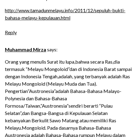
http://www.tamadunmelayu.info/2011/12/sepuluh-bukti-
bahasa-melayu-kepulauan.html
Reply
Muhammad Mirza
says:
Orang yang menulis Surat itu lupa,bahwa secara Ras,dia
termasuk “Melayu Mongoloid”dan di Indonesia Barat sampai
dengan Indonesia Tengah,adalah, yang terbanyak adalah Ras
Melayu Mongoloid (Melayu Muda dan Tua).
Pengertian”Austronesia”adalah Bahasa-Bahasa Malayo-
Polynesia dan Bahasa-Bahasa
Formosa/Taiwan,”Austronesia”sendiri berarti “Pulau
Selatan”,dan Bangsa-Bangsa di Kepulauan Selatan
kebanyakan Berkulit Sawo Matang atau memiliki Ras
Melayu.Mongoloid. Pada dasarnya Bahasa-Bahasa
Austronesia adalah Bahasa-Bahasa rumpun Melayu dalam