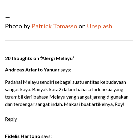
—
Photo by
Patrick Tomasso
on
Unsplash
20 thoughts on “
Alergi Melayu
”
Andreas Arianto Yanuar
says:
Padahal Melayu sendiri sebagai suatu entitas kebudayaan
sangat kaya. Banyak kata2 dalam bahasa Indonesia yang
terambil dari bahasa Melayu yang sangat jarang digunakan
dan terdengar sangat indah. Makasi buat artikelnya, Roy!
Reply
Fidelis Hartono
says: