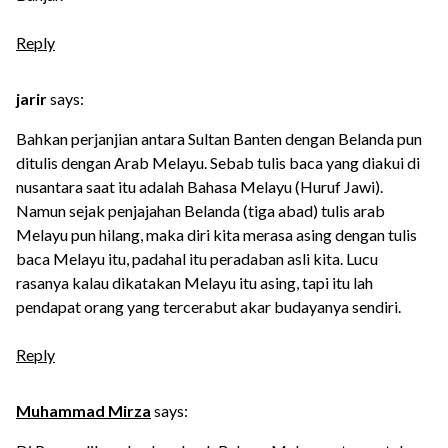
Reply
jarir
says:
Bahkan perjanjian antara Sultan Banten dengan Belanda pun
ditulis dengan Arab Melayu. Sebab tulis baca yang diakui di
nusantara saat itu adalah Bahasa Melayu (Huruf Jawi).
Namun sejak penjajahan Belanda (tiga abad) tulis arab
Melayu pun hilang, maka diri kita merasa asing dengan tulis
baca Melayu itu, padahal itu peradaban asli kita. Lucu
rasanya kalau dikatakan Melayu itu asing, tapi itu lah
pendapat orang yang tercerabut akar budayanya sendiri.
Reply
Muhammad Mirza
says: