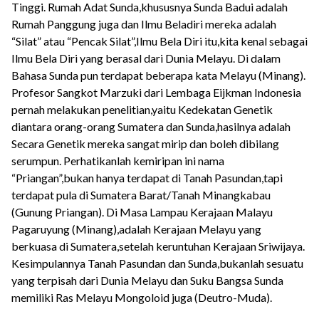
Tinggi. Rumah Adat Sunda,khususnya Sunda Badui adalah
Rumah Panggung juga dan Ilmu Beladiri mereka adalah
“Silat” atau “Pencak Silat”,Ilmu Bela Diri itu,kita kenal sebagai
Ilmu Bela Diri yang berasal dari Dunia Melayu. Di dalam
Bahasa Sunda pun terdapat beberapa kata Melayu (Minang).
Profesor Sangkot Marzuki dari Lembaga Eijkman Indonesia
pernah melakukan penelitian,yaitu Kedekatan Genetik
diantara orang-orang Sumatera dan Sunda,hasilnya adalah
Secara Genetik mereka sangat mirip dan boleh dibilang
serumpun. Perhatikanlah kemiripan ini nama
“Priangan”,bukan hanya terdapat di Tanah Pasundan,tapi
terdapat pula di Sumatera Barat/Tanah Minangkabau
(Gunung Priangan). Di Masa Lampau Kerajaan Malayu
Pagaruyung (Minang),adalah Kerajaan Melayu yang
berkuasa di Sumatera,setelah keruntuhan Kerajaan Sriwijaya.
Kesimpulannya Tanah Pasundan dan Sunda,bukanlah sesuatu
yang terpisah dari Dunia Melayu dan Suku Bangsa Sunda
memiliki Ras Melayu Mongoloid juga (Deutro-Muda).