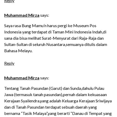
Reply
Muhammad Mirza
says:
Saya rasa Bung Mamu’n harus pergi ke Museum Pos
Indonesia yang terdapat di Taman Mini Indonesia Indah,di
sana dia bisa melihat Surat-Menyurat dari Raja-Raja dan
Sultan-Sultan di seluruh Nusantara,semuanya ditulis dalam
Bahasa Melayu.
Reply
Muhammad Mirza
says:
Tentang Tanah Pasundan (Garut) dan Sunda,dahulu Pulau
Jawa (termasuk tanah pasundan),pernah dalam kekuasaan
Kerajaan Syailendra,yang adalah Keluarga Kerajaan Sriwijaya
dan di Tanah Pasundan terdapat sebuah daerah yang
bernama “Tasik Malaya”,yang berarti “Danau di Tempat yang