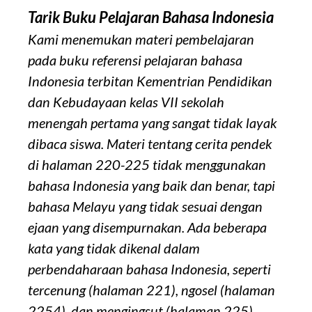
Tarik Buku Pelajaran Bahasa Indonesia
Kami menemukan materi pembelajaran
pada buku referensi pelajaran bahasa
Indonesia terbitan Kementrian Pendidikan
dan Kebudayaan kelas VII sekolah
menengah pertama yang sangat tidak layak
dibaca siswa. Materi tentang cerita pendek
di halaman 220-225 tidak menggunakan
bahasa Indonesia yang baik dan benar, tapi
bahasa Melayu yang tidak sesuai dengan
ejaan yang disempurnakan.
Ada beberapa
kata yang tidak dikenal dalam
perbendaharaan bahasa Indonesia, seperti
tercenung
(halaman 221),
ngosel
(halaman
2254), dan
mengingsut
(halaman 225).