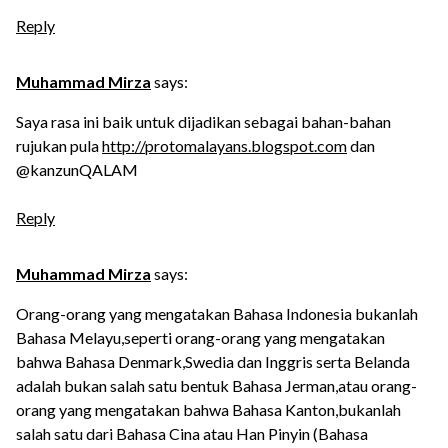
Reply
Muhammad Mirza
says:
Saya rasa ini baik untuk dijadikan sebagai bahan-bahan
rujukan pula
http://protomalayans.blogspot.com
dan
@kanzunQALAM
Reply
Muhammad Mirza
says:
Orang-orang yang mengatakan Bahasa Indonesia bukanlah
Bahasa Melayu,seperti orang-orang yang mengatakan
bahwa Bahasa Denmark,Swedia dan Inggris serta Belanda
adalah bukan salah satu bentuk Bahasa Jerman,atau orang-
orang yang mengatakan bahwa Bahasa Kanton,bukanlah
salah satu dari Bahasa Cina atau Han Pinyin (Bahasa