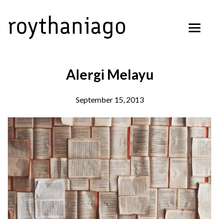
Skip
roythaniago
to
content
Alergi Melayu
September 15, 2013