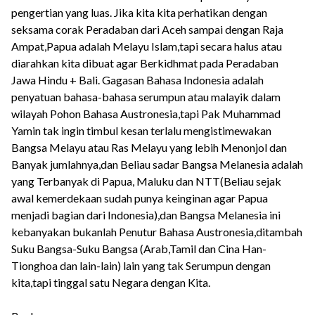
pengertian yang luas. Jika kita kita perhatikan dengan
seksama corak Peradaban dari Aceh sampai dengan Raja
Ampat,Papua adalah Melayu Islam,tapi secara halus atau
diarahkan kita dibuat agar Berkidhmat pada Peradaban
Jawa Hindu + Bali. Gagasan Bahasa Indonesia adalah
penyatuan bahasa-bahasa serumpun atau malayik dalam
wilayah Pohon Bahasa Austronesia,tapi Pak Muhammad
Yamin tak ingin timbul kesan terlalu mengistimewakan
Bangsa Melayu atau Ras Melayu yang lebih Menonjol dan
Banyak jumlahnya,dan Beliau sadar Bangsa Melanesia adalah
yang Terbanyak di Papua, Maluku dan NTT(Beliau sejak
awal kemerdekaan sudah punya keinginan agar Papua
menjadi bagian dari Indonesia),dan Bangsa Melanesia ini
kebanyakan bukanlah Penutur Bahasa Austronesia,ditambah
Suku Bangsa-Suku Bangsa (Arab,Tamil dan Cina Han-
Tionghoa dan lain-lain) lain yang tak Serumpun dengan
kita,tapi tinggal satu Negara dengan Kita.