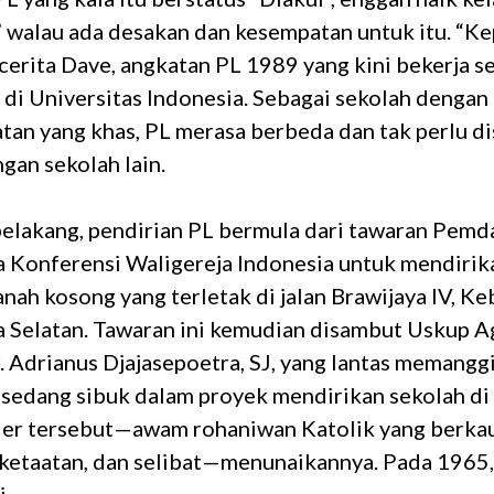
 walau ada desakan dan kesempatan untuk itu. “Ke
cerita Dave, angkatan PL 1989 yang kini bekerja 
 di Universitas Indonesia. Sebagai sekolah dengan
tan yang khas, PL merasa berbeda dan tak perlu d
gan sekolah lain.
elakang, pendirian PL bermula dari tawaran Pemd
 Konferensi Waligereja Indonesia untuk mendirik
anah kosong yang terletak di jalan Brawijaya IV, K
ta Selatan. Tawaran ini kemudian disambut Uskup A
r. Adrianus Djajasepoetra, SJ, yang lantas memanggi
 sedang sibuk dalam proyek mendirikan sekolah di
er tersebut—awam rohaniwan Katolik yang berka
 ketaatan, dan selibat—menunaikannya. Pada 1965, 