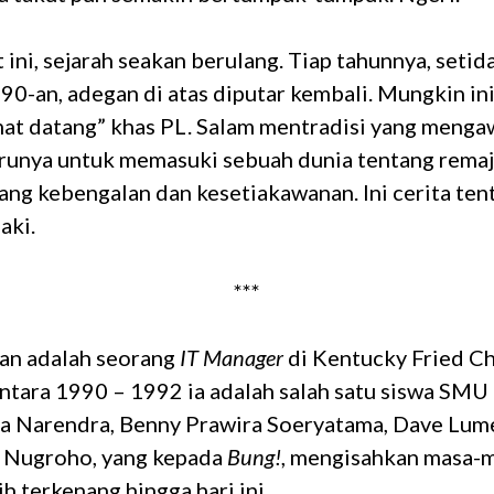
t ini, sejarah seakan berulang. Tiap tahunnya, seti
90-an, adegan di atas diputar kembali. Mungkin i
mat datang” khas PL. Salam mentradisi yang mengaw
runya untuk memasuki sebuah dunia tentang remaj
ang kebengalan dan kesetiakawanan. Ini cerita ten
aki.
***
an adalah seorang
IT Manager
di Kentucky Fried C
ntara 1990 – 1992 ia adalah salah satu siswa SMU 
uka Narendra, Benny Prawira Soeryatama, Dave Lum
 Nugroho, yang kepada
Bung!
, mengisahkan masa-m
h terkenang hingga hari ini.