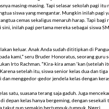
asnya masing-masing. Tapi selasar sekolah pagi itu
ngtua siswa yang mengantar. Mungkin inilah pagi 
angtua cemas sekaligus menaruh harap. Tapi bagi 
i sini, inilah pagi pertama mereka sebagai siswa 
lakan keluar. Anak Anda sudah dititipkan di Pangu
ada kami,” seru Bruder Honoratus, seorang guru s
rukan Irto Rachman. “Kira-kira aman ‘kan (setelah it
 Karena setelah itu, siswa senior kelas dua dan tiga
 dan menggedor-gedor jendela kelas dengan keras
elas satu, suasana terang saja gaduh. Juga menceka
 di depan kelas hanya bergeming, dengan sesekali
asa takut pun semakin bertumpuk-tumpuk. Ngeri.