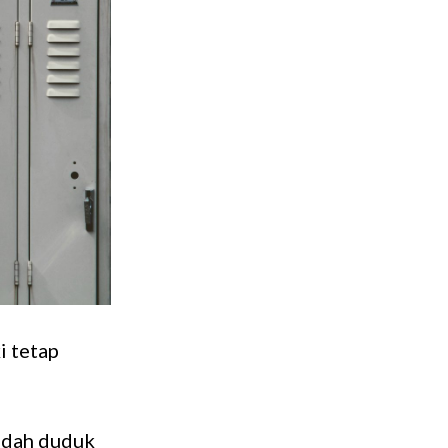
i tetap
sudah duduk