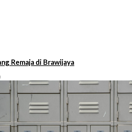
ng Remaja di Brawijaya
3