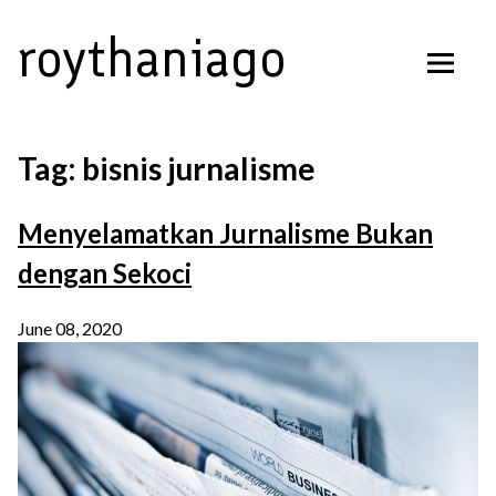
Skip
roythaniago
to
content
Tag:
bisnis jurnalisme
Menyelamatkan Jurnalisme Bukan
dengan Sekoci
June 08, 2020